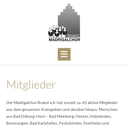
Skip
to
content
Mitglieder
Der Madrigalchor Brakel e.V. hat zurzeit ca. 65 aktive Mitglieder
aus dem gesamten Kreisgebiet und darüber hinaus. Menschen
aus Bad Driburg, Horn – Bad Meinberg, Höxter, Holzminden,
Beverungen, Bad Karlshafen, Peckelsheim, Steinheim und