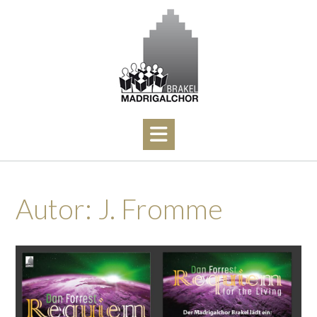
Skip
to
content
Autor:
J. Fromme