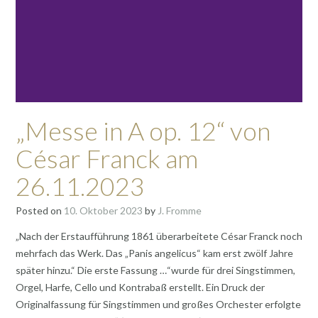
„Messe in A op. 12“ von
César Franck am
26.11.2023
Posted on
10. Oktober 2023
by
J. Fromme
„Nach der Erstaufführung 1861 überarbeitete César Franck noch
mehrfach das Werk. Das „Panis angelicus“ kam erst zwölf Jahre
später hinzu.“ Die erste Fassung …“wurde für drei Singstimmen,
Orgel, Harfe, Cello und Kontrabaß erstellt. Ein Druck der
Originalfassung für Singstimmen und großes Orchester erfolgte