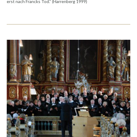
erst nach Francks Tod.“ (Harrenberg 1999)