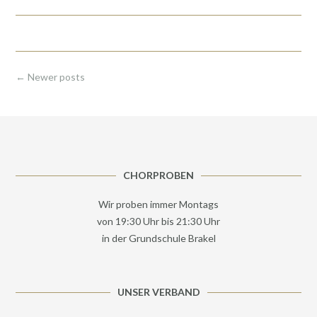
Posts
←
Newer posts
navigation
CHORPROBEN
Wir proben immer Montags
von 19:30 Uhr bis 21:30 Uhr
in der Grundschule Brakel
UNSER VERBAND