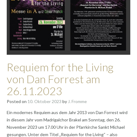
Requiem for the Living
von Dan Forrest am
26.11.2023
Posted on
10. Oktober 2023
by
J. Fromme
Ein modernes Requiem aus dem Jahr 2013 von Dan Forrest wird
in diesem Jahr vom Madrigalchor Brakel am Sonntag, den 26.
November 2023 um 17.00 Uhr in der Pfarrkirche Sankt Michael
gesungen. Unter dem Titel „Requiem for the Living“ – also